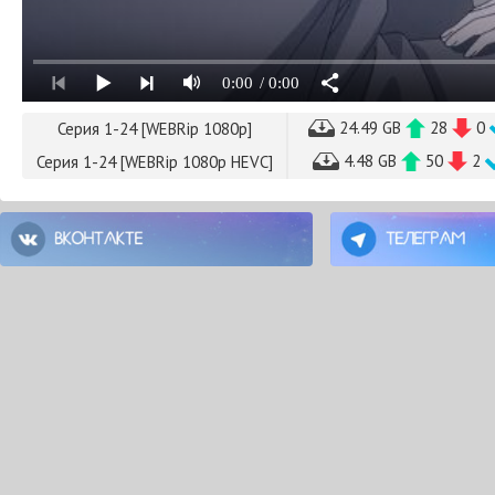
0:00
/ 0:00
24.49 GB
28
0
Серия 1-24 [WEBRip 1080p]
4.48 GB
50
2
Серия 1-24 [WEBRip 1080p HEVC]