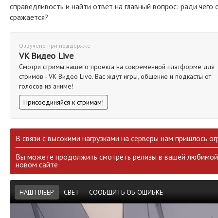
справедливость и найти ответ на главный вопрос: ради чего 
сражается?
Озвучено при поддержке
VK Видео Live
Смотри стримы нашего проекта на современной платформе для
стримов - VK Видео Live. Вас ждут игры, общение и подкасты от
голосов из аниме!
Присоединяйся к стримам!
В связи с высокими нагрузками на серверы нам пришлось ог
Вы можете продолжить смотреть релизы в вашей любимой 
новом сайте
НАШ ПЛЕЕР
СВЕТ
СООБЩИТЬ ОБ ОШИБКЕ