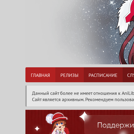
ГЛАВНАЯ
РЕЛИЗЫ
РАСПИСАНИЕ
СЛ
Данный сайт более не имеет отношения к AniLib
Сайт является архивным. Рекомендуем пользоват