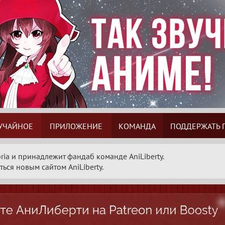
УЧАЙНОЕ
ПРИЛОЖЕНИЕ
КОМАНДА
ПОДДЕРЖАТЬ 
ria и принадлежит фандаб команде AniLiberty.
ься новым сайтом AniLiberty.