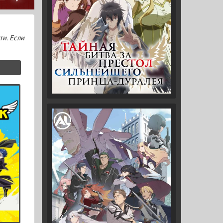
ти. Если